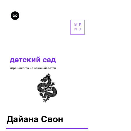
ME
NU
детский сад
игра никогда не заканчивается.
Дайана Свон