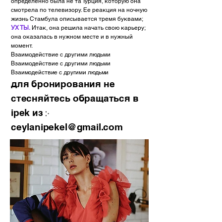
определенно была не та Турция, которую она
смотрела по телевизору. Ее реакция на ночную
жизнь Стамбула описывается тремя буквами;
УХ ТЫ.
Итак, она решила начать свою карьеру;
она оказалась в нужном месте и в нужный
момент.
Взаимодействие с другими людьми
Взаимодействие с другими людьми
Взаимодействие с другими людьми
для бронирования не
стесняйтесь обращаться в
ipek из ჻
ceylanipekel@gmail.com