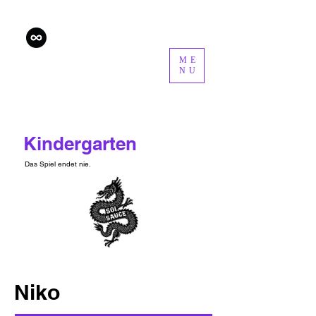
ME
NU
Kindergarten
Das Spiel endet nie.
Niko