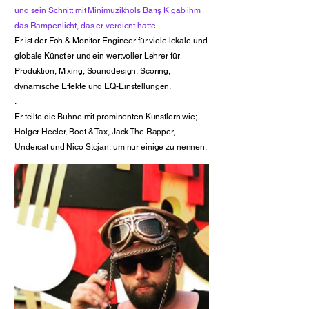
und sein Schnitt mit Minimuzikhols Barış K gab ihm
das Rampenlicht, das er verdient hatte.
Er ist der Foh & Monitor Engineer für viele lokale und
globale Künstler und ein wertvoller Lehrer für
Produktion, Mixing, Sounddesign, Scoring,
dynamische Effekte und EQ-Einstellungen.
.
Er teilte die Bühne mit prominenten Künstlern wie;
Holger Hecler, Boot & Tax, Jack The Rapper,
Undercat und Nico Stojan, um nur einige zu nennen.
.